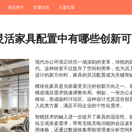
项目简介
交通信息
大厦位置
灵活家具配置中有哪些创新可
现代办公环境正经历一场深刻的变革，传统的
代。这种转变不仅提升了空间利用率，也为员
设计的新方向时，家具的灵活配置成为关键突
模块化家具是当前最受关注的创新方向之一。
模或项目需求快速调整布局。例如，一张办公
移动，形成临时讨论区。这种设计尤其适合创
入此类方案，满足不同企业的个性化需求。
智能技术的融入进一步提升了家具的适应性。
站立或坐姿需求；带有无线充电功能的会议桌
用体验，还通过数据收集帮助管理者分析空间