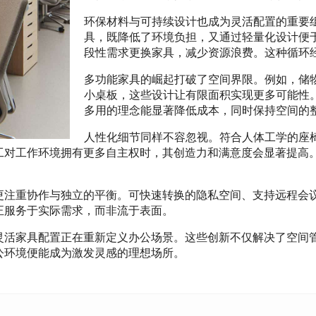
环保材料与可持续设计也成为灵活配置的重要
具，既降低了环境负担，又通过轻量化设计便
段性需求更换家具，减少资源浪费。这种循环
多功能家具的崛起打破了空间界限。例如，储
小桌板，这些设计让有限面积实现更多可能性
多用的理念能显著降低成本，同时保持空间的
人性化细节同样不容忽视。符合人体工学的座
工对工作环境拥有更多自主权时，其创造力和满意度会显著提高
更注重协作与独立的平衡。可快速转换的隐私空间、支持远程会
正服务于实际需求，而非流于表面。
灵活家具配置正在重新定义办公场景。这些创新不仅解决了空间
公环境便能成为激发灵感的理想场所。