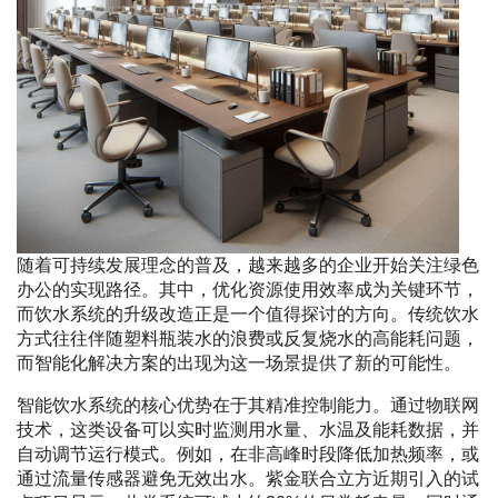
随着可持续发展理念的普及，越来越多的企业开始关注绿色
办公的实现路径。其中，优化资源使用效率成为关键环节，
而饮水系统的升级改造正是一个值得探讨的方向。传统饮水
方式往往伴随塑料瓶装水的浪费或反复烧水的高能耗问题，
而智能化解决方案的出现为这一场景提供了新的可能性。
智能饮水系统的核心优势在于其精准控制能力。通过物联网
技术，这类设备可以实时监测用水量、水温及能耗数据，并
自动调节运行模式。例如，在非高峰时段降低加热频率，或
通过流量传感器避免无效出水。紫金联合立方近期引入的试