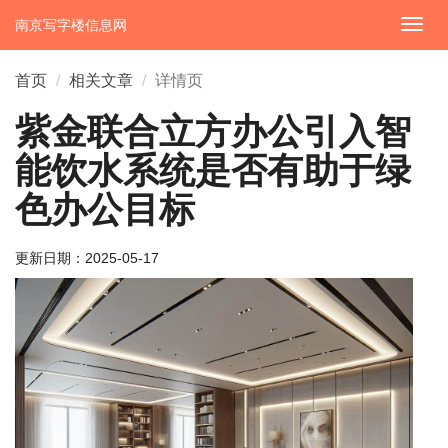
南京写字楼信息网
切
换
导
首页
相关文章
详情页
航
紫金联合立方办公引入智
能饮水系统是否有助于绿
色办公目标
更新日期：
2025-05-17