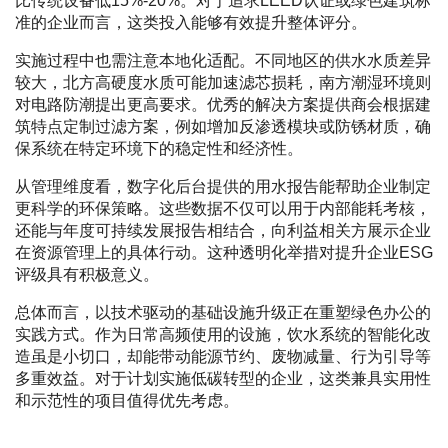
比传统设备低15%-20%。对于追求LEED认证或绿色建筑标
准的企业而言，这类投入能够有效提升整体评分。
实施过程中也需注意本地化适配。不同地区的供水水质差异
较大，北方高硬度水质可能加速滤芯损耗，南方潮湿环境则
对电路防潮提出更高要求。优秀的解决方案提供商会根据建
筑特点定制过滤方案，例如增加反渗透模块或防锈材质，确
保系统在特定环境下的稳定性和经济性。
从管理维度看，数字化后台提供的用水报告能帮助企业制定
更科学的环保策略。这些数据不仅可以用于内部能耗考核，
还能与年度可持续发展报告相结合，向利益相关方展示企业
在资源管理上的具体行动。这种透明化举措对提升企业ESG
评级具有积极意义。
总体而言，以技术驱动的基础设施升级正在重塑绿色办公的
实践方式。作为日常高频使用的设施，饮水系统的智能化改
造虽是小切口，却能带动能源节约、废物减量、行为引导等
多重效益。对于计划实施低碳转型的企业，这类兼具实用性
和示范性的项目值得优先考虑。