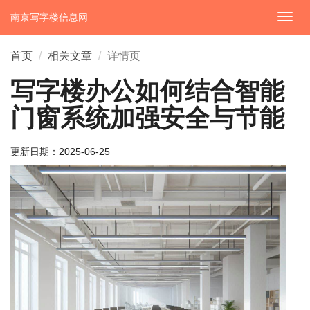
南京写字楼信息网
切
换
导
首页
相关文章
详情页
航
写字楼办公如何结合智能
门窗系统加强安全与节能
更新日期：
2025-06-25