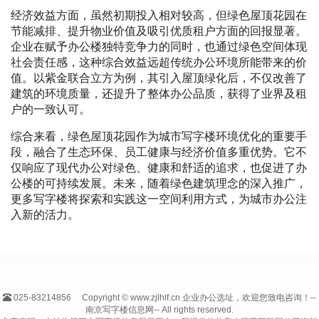
经济效益方面，虽然初期投入相对较高，但绿色屋顶花园在
节能减排、提升物业价值及吸引优质租户方面的回报显著。
企业在赋予办公楼独特竞争力的同时，也通过绿色空间体现
社会责任感，这种综合效益远超传统办公环境所能带来的价
值。以紫金联合立方为例，其引入屋顶绿化后，不仅改善了
建筑的环境质量，还提升了整体办公品质，获得了业界及租
户的一致认可。
综合来看，绿色屋顶花园作为城市写字楼环境优化的重要手
段，融合了生态环保、员工健康与经济价值多重优势。它不
仅响应了现代办公对绿色、健康和舒适的追求，也促进了办
公楼的可持续发展。未来，随着绿色建筑理念的深入推广，
更多写字楼将探索和实践这一空间利用方式，为城市办公注
入新的活力。
025-83214856
Copyright © www.zjlhlf.cn 企业办公选址，欢迎您致电咨询！--
南京写字楼信息网-- All rights reserved.