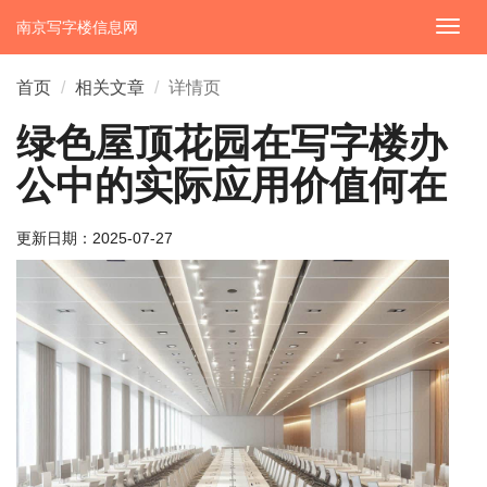
南京写字楼信息网
切
换
导
首页
相关文章
详情页
航
绿色屋顶花园在写字楼办
公中的实际应用价值何在
更新日期：
2025-07-27