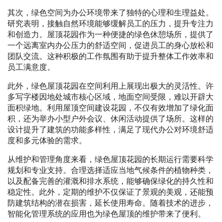
其次，绿色空间为办公环境带来了独特的心理和生理益处。
研究表明，接触自然环境能够缓解员工的压力，提升专注力
和创造力。屋顶花园作为一种便捷的绿色休憩场所，提供了
一个远离室内办公压力的舒适空间，促进员工的身心放松和
团队交流。这种积极的工作氛围有助于提升整体工作效率和
员工满意度。
此外，绿色屋顶花园在空间利用上展现出极大的灵活性。许
多写字楼因地处城市核心区域，地面空间受限，难以开辟大
面积绿地。利用屋顶空间建设花园，不仅有效增加了绿化面
积，还为举办小型户外会议、休闲活动提供了场所。这样的
设计提升了建筑的功能多样性，满足了现代办公对环境舒适
度和多元体验的需求。
从维护和管理角度来看，绿色屋顶花园的长期运行需要科学
规划和专业支持。合理选择适应当地气候条件的植物种类，
以及配备完善的灌溉和排水系统，能够确保绿化的持久性和
稳定性。此外，定期的维护不仅保证了景观的美观，还能预
防建筑结构的潜在损害，延长使用寿命。随着技术的进步，
智能化管理系统的应用也为绿色屋顶的维护带来了便利。