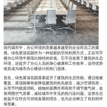
现代城市中，办公环境的质量越来越受到企业和员工的重
视。绿色屋顶花园作为一种创新的空间利用方式，正在写字
楼办公环境中展现出独特的价值。它不仅改善了建筑的生态
环境，还提升了办公人员的身心健康和工作效率，这些优势
使其成为城市办公楼设计的热门选择。
首先，绿色屋顶花园显著提升了建筑的生态性能。通过植被
覆盖，屋顶能够有效降低建筑的热岛效应，减少空调负荷，
从而节约能源消耗。植物的蒸腾作用有助于调节微气候，改
善周围空气质量，减轻城市中常见的热污染问题。这类生态
效益不仅符合可持续发展的理念，也为企业树立了良好的环
保形象。