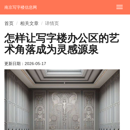
南京写字楼信息网
切
换
导
首页
相关文章
详情页
航
怎样让写字楼办公区的艺
术角落成为灵感源泉
更新日期：
2026-05-17