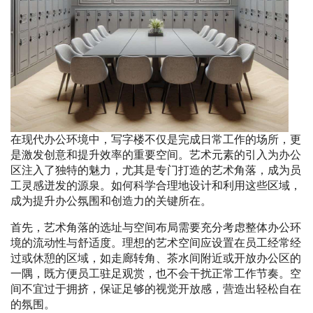
在现代办公环境中，写字楼不仅是完成日常工作的场所，更
是激发创意和提升效率的重要空间。艺术元素的引入为办公
区注入了独特的魅力，尤其是专门打造的艺术角落，成为员
工灵感迸发的源泉。如何科学合理地设计和利用这些区域，
成为提升办公氛围和创造力的关键所在。
首先，艺术角落的选址与空间布局需要充分考虑整体办公环
境的流动性与舒适度。理想的艺术空间应设置在员工经常经
过或休憩的区域，如走廊转角、茶水间附近或开放办公区的
一隅，既方便员工驻足观赏，也不会干扰正常工作节奏。空
间不宜过于拥挤，保证足够的视觉开放感，营造出轻松自在
的氛围。