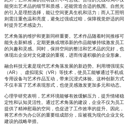
能突出艺术品的细节和质感，还能营造合适的氛围。自然光
的引入是理想选择，能让空间更具生机和活力；而人工照明
则需注重色温和亮度，避免过强或过暗，保障视觉舒适的同
时提升艺术感染力。
艺术角落的维护和更新同样重要。艺术作品随着时间推移可
能失去新鲜感，定期更换或增添新的作品能够持续激发员工
的兴趣和灵感。同时，保持空间的整洁和艺术品的完好，也
体现出企业对文化建设的重视，进而传递积极的企业形象。
融合科技元素是现代艺术角落发展的新趋势。利用增强现实
（AR）、虚拟现实（VR）等技术，使员工能够通过手机或
专用设备与艺术作品互动，带来沉浸式体验。这种创新方式
不仅丰富了艺术表现形式，也使灵感激发更加多元和动态。
心理学研究表明，艺术环境能够有效缓解压力，提升情绪稳
定性和认知灵活性。通过艺术角落的建设，企业不仅为员工
提供了精神慰藉的空间，也促进了工作效率的提升。因此，
将艺术作为办公区的重要组成部分，应被视为现代企业文化
建设的战略举措。